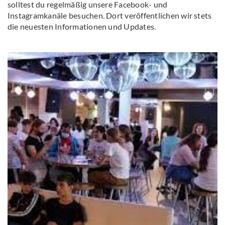
solltest du regelmäßig unsere Facebook- und
Instagramkanäle besuchen. Dort veröffentlichen wir stets
die neuesten Informationen und Updates.