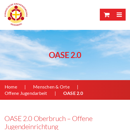
Skip
to
content
OASE 2.0
Home
Menschen & Orte
Offene Jugendarbeit
OASE 2.0
OASE 2.0 Oberbruch – Offene
Jugendeinrichtung