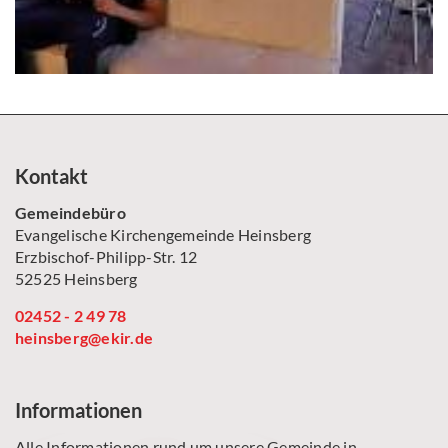
Kontakt
Gemeindebüro
Evangelische Kirchengemeinde Heinsberg
Erzbischof-Philipp-Str. 12
52525 Heinsberg
02452 - 2 49 78
heinsberg@ekir.de
Informationen
Alle Informationen rund um unsere Gemeinde in