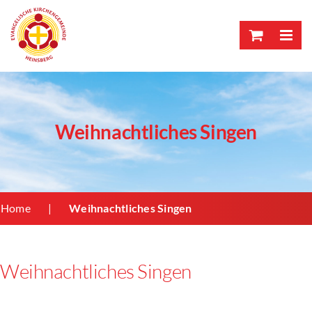
Skip
to
content
Weihnachtliches Singen
Home
Weihnachtliches Singen
Weihnachtliches Singen