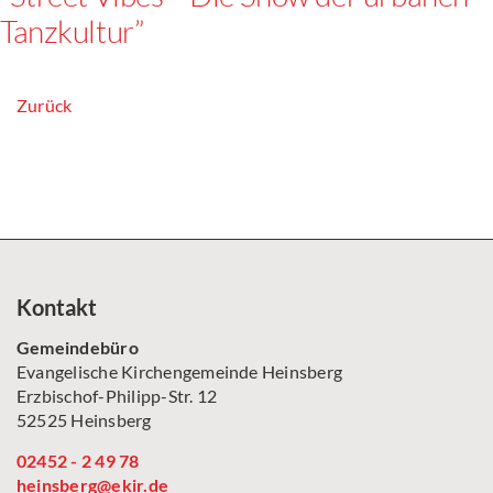
Tanzkultur”
Zurück
Kontakt
Gemeindebüro
Evangelische Kirchengemeinde Heinsberg
Erzbischof-Philipp-Str. 12
52525 Heinsberg
02452 - 2 49 78
heinsberg@ekir.de