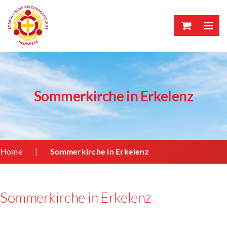
Skip
to
content
Sommerkirche in Erkelenz
Home
Sommerkirche in Erkelenz
Sommerkirche in Erkelenz