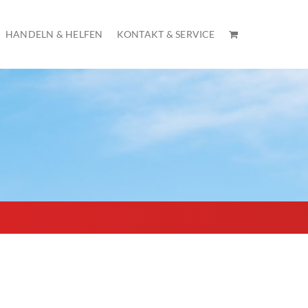
HANDELN & HELFEN
KONTAKT & SERVICE