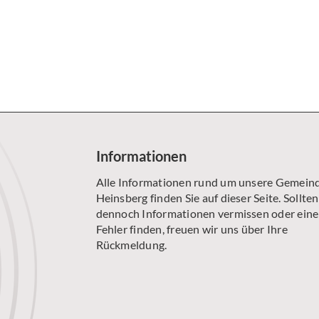
SENIORENKREIS AM MONTAG
ÖKUMENISCHE GESPRÄCHSRUNDE
WILHELM-WILLMS-CHOR
Informationen
Alle Informationen rund um unsere Gemeind
Heinsberg finden Sie auf dieser Seite. Sollten
dennoch Informationen vermissen oder ein
Fehler finden, freuen wir uns über Ihre
Rückmeldung.