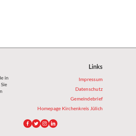
Links
e in
Impressum
 Sie
Datenschutz
en
Gemeindebrief
Homepage Kirchenkreis Jülich