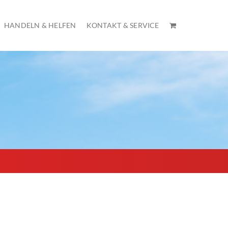
HANDELN & HELFEN
KONTAKT & SERVICE