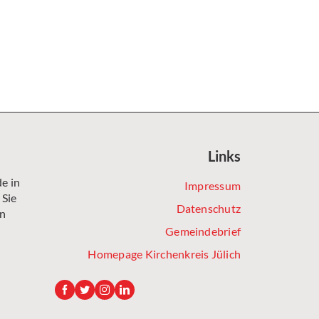
Links
e in
Impressum
 Sie
Datenschutz
en
Gemeindebrief
Homepage Kirchenkreis Jülich