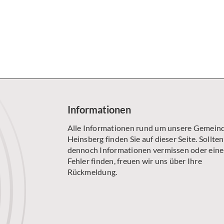
SENIORENKREIS AM MONTAG
ÖKUMENISCHE GESPRÄCHSRUNDE
WILHELM-WILLMS-CHOR
Informationen
Alle Informationen rund um unsere Gemeind
Heinsberg finden Sie auf dieser Seite. Sollten
dennoch Informationen vermissen oder ein
Fehler finden, freuen wir uns über Ihre
Rückmeldung.