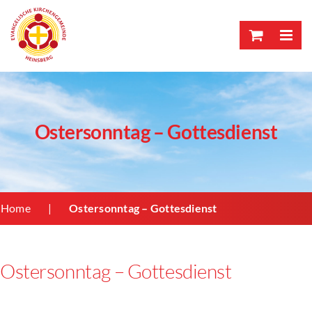
Skip
to
content
Ostersonntag – Gottesdienst
Home
Ostersonntag – Gottesdienst
Ostersonntag – Gottesdienst