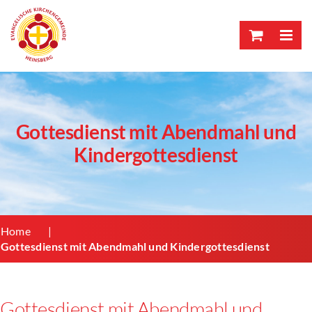
Skip
to
content
Gottesdienst mit Abendmahl und
Kindergottesdienst
Home
Gottesdienst mit Abendmahl und Kindergottesdienst
Gottesdienst mit Abendmahl und