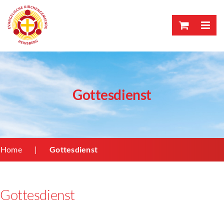
Skip
to
content
Gottesdienst
Home
Gottesdienst
Gottesdienst