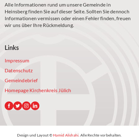
Alle Informationen rund um unsere Gemeinde in
Heinsberg finden Sie auf dieser Seite. Sollten Sie dennoch
Informationen vermissen oder einen Fehler finden, freuen
wir uns über Ihre Rückmeldung.
Links
Impressum
Datenschutz
Gemeindebrief
Homepage Kirchenkreis Jülich
Design und Layout ©
Hamid Alishahi
. Alle Rechte vorbehalten.