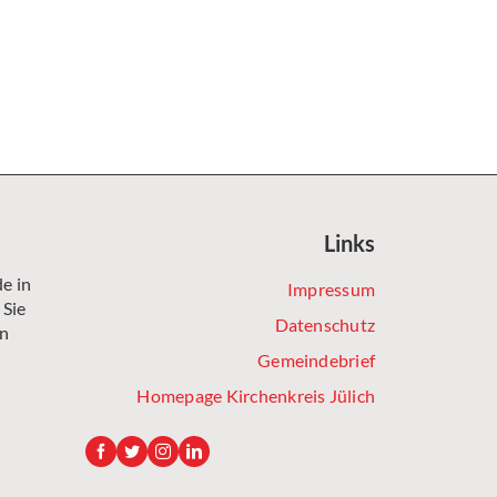
Links
e in
Impressum
 Sie
Datenschutz
en
Gemeindebrief
Homepage Kirchenkreis Jülich