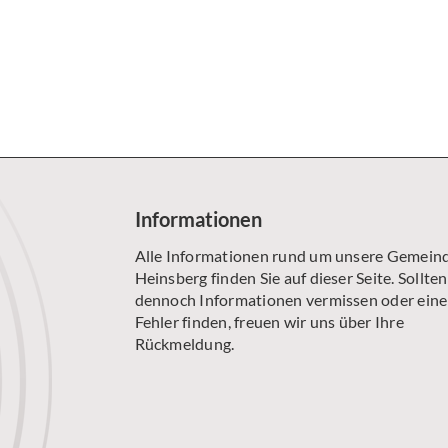
SENIORENKREIS AM MONTAG
ÖKUMENISCHE GESPRÄCHSRUNDE
WILHELM-WILLMS-CHOR
Informationen
Alle Informationen rund um unsere Gemeind
Heinsberg finden Sie auf dieser Seite. Sollten
dennoch Informationen vermissen oder ein
Fehler finden, freuen wir uns über Ihre
Rückmeldung.