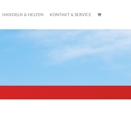
HANDELN & HELFEN
KONTAKT & SERVICE