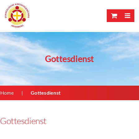
Skip
to
content
Gottesdienst
Home
Gottesdienst
Gottesdienst