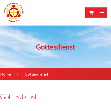
Skip
to
content
Gottesdienst
Home
Gottesdienst
Gottesdienst