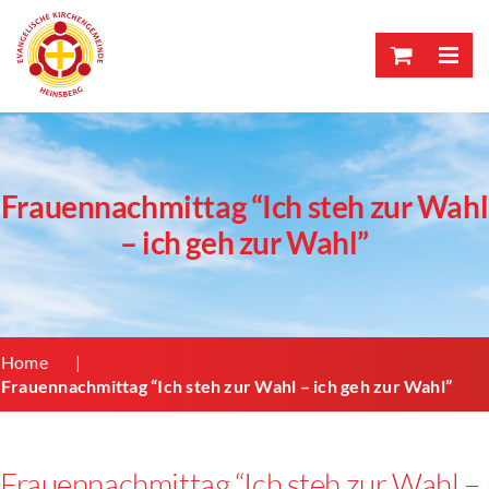
Skip
to
content
Frauennachmittag “Ich steh zur Wahl
– ich geh zur Wahl”
Home
Frauennachmittag “Ich steh zur Wahl – ich geh zur Wahl”
Frauennachmittag “Ich steh zur Wahl –