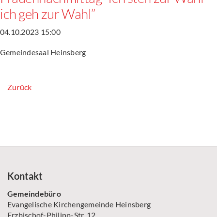
ich geh zur Wahl”
04.10.2023 15:00
Gemeindesaal Heinsberg
Zurück
Kontakt
Gemeindebüro
Evangelische Kirchengemeinde Heinsberg
Erzbischof-Philipp-Str. 12