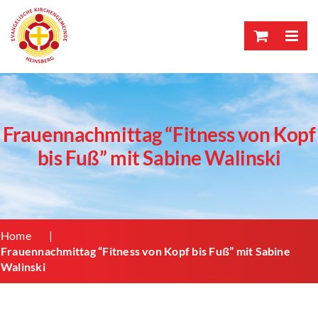
Skip
to
content
Frauennachmittag “Fitness von Kopf
bis Fuß” mit Sabine Walinski
Home
Frauennachmittag “Fitness von Kopf bis Fuß” mit Sabine
Walinski