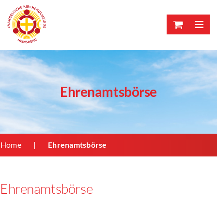
Skip
to
content
Ehrenamtsbörse
Home
Ehrenamtsbörse
Ehrenamtsbörse