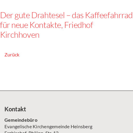
Der gute Drahtesel – das Kaffeefahrrad
für neue Kontakte, Friedhof
Kirchhoven
Zurück
Kontakt
Gemeindebüro
Evangelische Kirchengemeinde Heinsberg
Erzbischof-Philipp-Str. 12