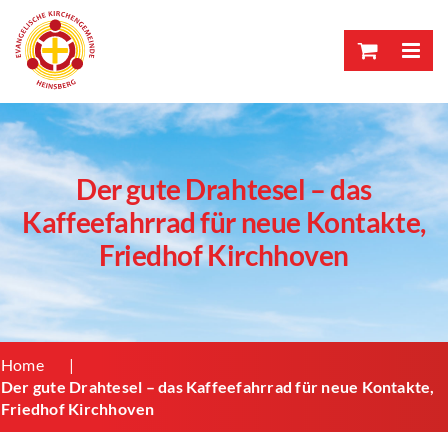
Skip
to
content
Der gute Drahtesel – das
Kaffeefahrrad für neue Kontakte,
Friedhof Kirchhoven
Home
Der gute Drahtesel – das Kaffeefahrrad für neue Kontakte,
Friedhof Kirchhoven