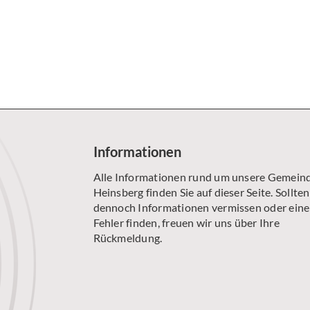
SENIORENKREIS AM MONTAG
ÖKUMENISCHE GESPRÄCHSRUNDE
WILHELM-WILLMS-CHOR
Informationen
Alle Informationen rund um unsere Gemeind
Heinsberg finden Sie auf dieser Seite. Sollten
dennoch Informationen vermissen oder ein
Fehler finden, freuen wir uns über Ihre
Rückmeldung.