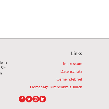
Links
e in
Impressum
 Sie
Datenschutz
en
Gemeindebrief
Homepage Kirchenkreis Jülich