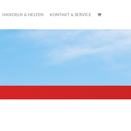
HANDELN & HELFEN
KONTAKT & SERVICE