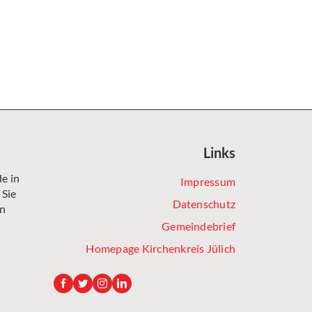
Links
e in
Impressum
 Sie
Datenschutz
en
Gemeindebrief
Homepage Kirchenkreis Jülich