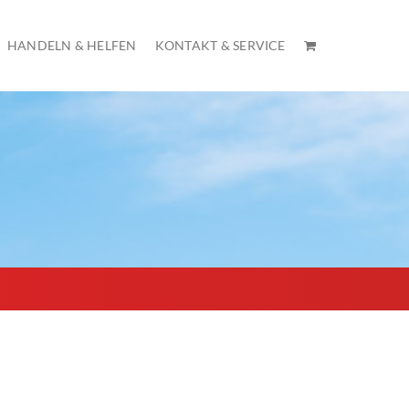
HANDELN & HELFEN
KONTAKT & SERVICE