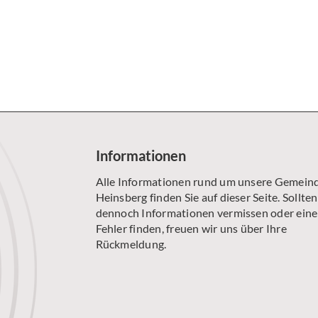
SENIORENKREIS AM MONTAG
ÖKUMENISCHE GESPRÄCHSRUNDE
WILHELM-WILLMS-CHOR
Informationen
Alle Informationen rund um unsere Gemeind
Heinsberg finden Sie auf dieser Seite. Sollten
dennoch Informationen vermissen oder ein
Fehler finden, freuen wir uns über Ihre
Rückmeldung.